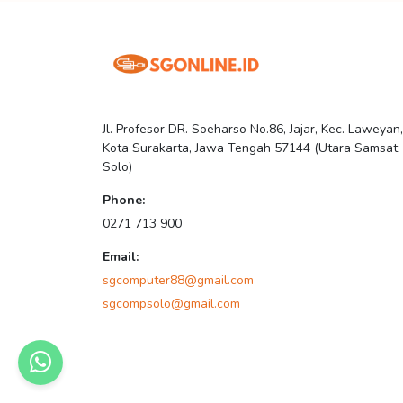
Jl. Profesor DR. Soeharso No.86, Jajar, Kec. Laweyan,
Kota Surakarta, Jawa Tengah 57144 (Utara Samsat
Solo)
Phone:
0271 713 900
Email:
sgcomputer88@gmail.com
sgcompsolo@gmail.com