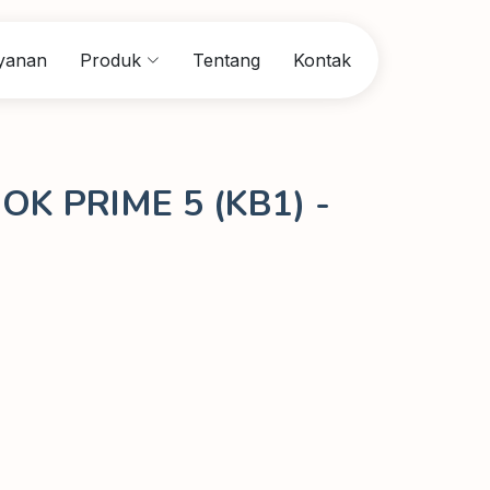
yanan
Produk
Tentang
Kontak
K PRIME 5 (KB1) -