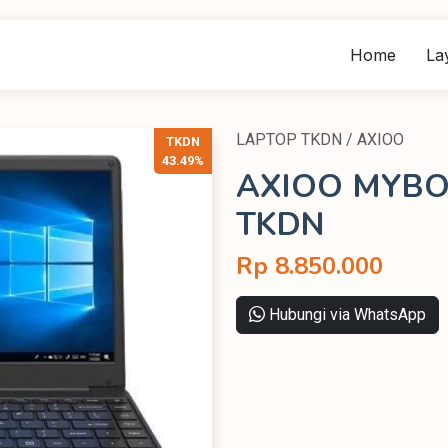
Home
La
LAPTOP TKDN / AXIOO
TKDN
43.49%
AXIOO MYBOO
TKDN
Rp 8.850.000
Hubungi via WhatsApp