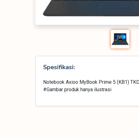
Spesifikasi:
Notebook Axioo MyBook Prime 5 (KB1) TKDN
#Gambar produk hanya ilustrasi