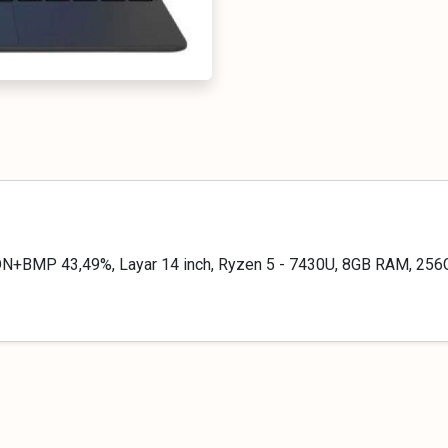
+BMP 43,49%, Layar 14 inch, Ryzen 5 - 7430U, 8GB RAM, 256G