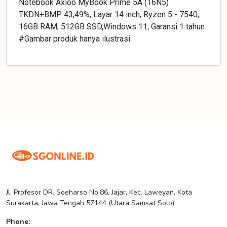
Notebook Axioo MyBook Prime 5A (16N5)
TKDN+BMP 43,49%, Layar 14 inch, Ryzen 5 - 7540,
16GB RAM, 512GB SSD,Windows 11, Garansi 1 tahun
#Gambar produk hanya ilustrasi
Jl. Profesor DR. Soeharso No.86, Jajar, Kec. Laweyan, Kota
Surakarta, Jawa Tengah 57144 (Utara Samsat Solo)
Phone: