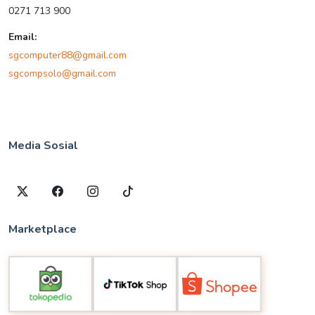
0271 713 900
Email:
sgcomputer88@gmail.com
sgcompsolo@gmail.com
Media Sosial
Marketplace