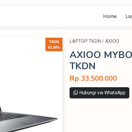
Home
La
LAPTOP TKDN / AXIOO
TKDN
42.80%
AXIOO MYBOO
TKDN
Rp 33.500.000
Hubungi via WhatsApp