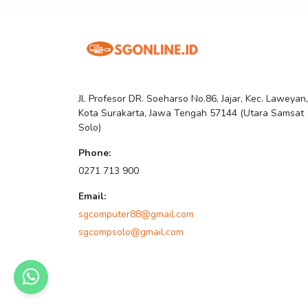
Jl. Profesor DR. Soeharso No.86, Jajar, Kec. Laweyan,
Kota Surakarta, Jawa Tengah 57144 (Utara Samsat
Solo)
Phone:
0271 713 900
Email:
sgcomputer88@gmail.com
sgcompsolo@gmail.com