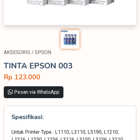
AKSESORIS / EPSON
TINTA EPSON 003
Rp 123.000
Pesan via WhatsApp
Spesifikasi:
Untuk Printer Type : L1110, L3110, L5190, L1210,
L1216, L1250, L1256, L3116, L3150, L3156, L3210,