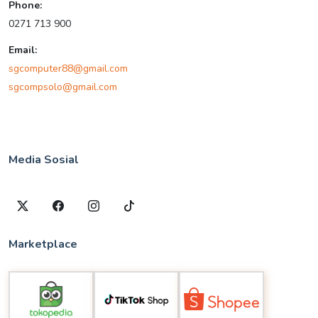
Phone:
0271 713 900
Email:
sgcomputer88@gmail.com
sgcompsolo@gmail.com
Media Sosial
Marketplace