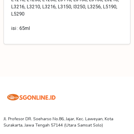
L3216, L3210, L3216, L3150, l3250, L3256, L5190,
L5290
isi : 65ml
Jl. Profesor DR. Soeharso No.86, Jajar, Kec. Laweyan, Kota
Surakarta, Jawa Tengah 57144 (Utara Samsat Solo)